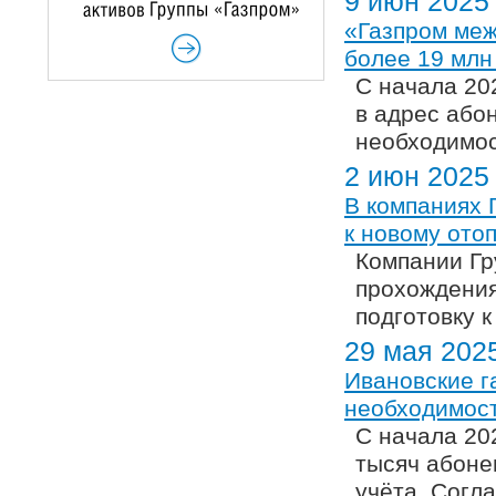
9 июн 2025
«Газпром меж
более 19 млн
С начала 20
в адрес або
необходимос
2 июн 2025
В компаниях 
к новому ото
Компании Гр
прохождения
подготовку 
29 мая 202
Ивановские г
необходимост
С начала 20
тысяч абоне
учёта. Согл