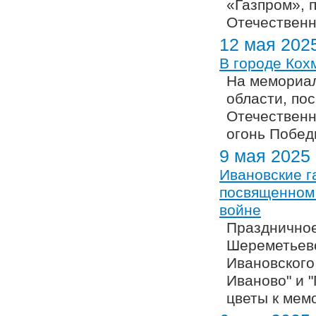
«Газпром», 
Отечественн
12 мая 202
В городе Кох
На мемориал
области, по
Отечественн
огонь Побед
9 мая 2025
Ивановские г
посвященном 
войне
Праздничное
Шереметьевс
Ивановского
Иваново" и 
цветы к мем