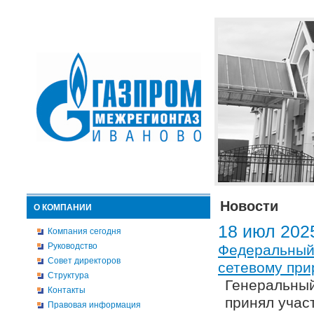
Новости
О КОМПАНИИ
18 июл 202
Компания сегодня
Руководство
Федеральный 
Совет директоров
сетевому при
Структура
Генеральный
Контакты
принял учас
Правовая информация