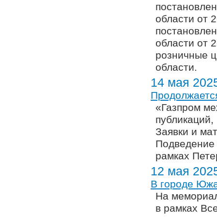
постановлен
области от 
постановлен
области от 2
розничные ц
области.
14 мая 202
Продолжается
«Газпром ме
публикаций,
Заявки и ма
Подведение 
рамках Пете
12 мая 202
В городе Южа
На мемориал
в рамках Вс