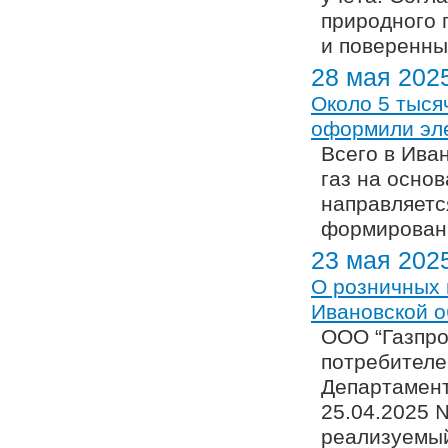
природного 
и поверенны
28 мая 202
Около 5 тыся
оформили эле
Всего в Ива
газ на осно
направляетс
формировани
23 мая 202
О розничных 
Ивановской о
ООО “Газпро
потребителе
Департамент
25.04.2025 
реализуемый