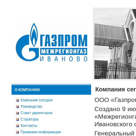
Компания се
О КОМПАНИИ
ООО «Газпро
Компания сегодня
Руководство
Создано 9 ию
Совет директоров
«Межрегионга
Структура
Ивановского
Контакты
Генеральный 
Правовая информация