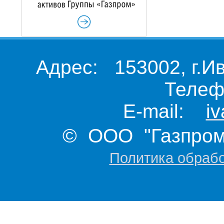
Адрес: 153002, г.И
Телеф
E-mail:
i
© ООО "Газпром 
Политика обраб