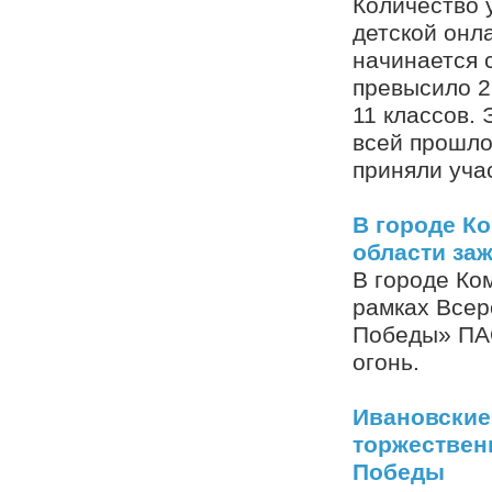
Количество 
детской онл
начинается 
превысило 2
11 классов.
всей прошло
приняли учас
В городе К
области за
В городе Ко
рамках Всер
Победы» ПА
огонь.
Ивановские
торжествен
Победы