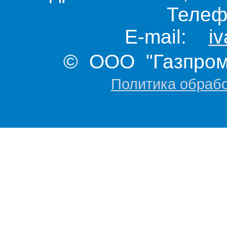
Телеф
E-mail:
i
© ООО "Газпром 
Политика обраб