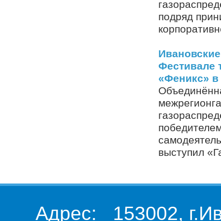
газораспред
подряд прин
корпоративн
Ивановские
Фестивале 
«Феникс» в
Объединённ
межрегионга
газораспред
победителем
самодеятель
выступил «Г
Адрес: 153002, г.И