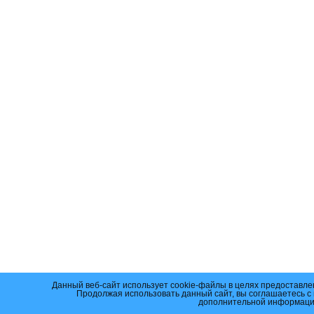
Данный веб-сайт использует cookie-файлы в целях предоставле
Продолжая использовать данный сайт, вы соглашаетесь с
дополнительной информаци