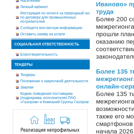
Населению
Иваново» п
Личный кабинет
труда
Инструкция по оплате за природный газ
по договору для промышленных
Более 200 с
потребителей
межрегионга
Сообщите контактную информацию
прошли план
Оставить заявку на услуги
оказанию пе
СОЦИАЛЬНАЯ ОТВЕТСТВЕННОСТЬ
соответстви
Благотворительность
законодател
ТЕНДЕРЫ
Более 135 
Тендеры
межрегионг
Положение о закупочной деятельности
онлайн-сер
Закупки
Более 135 т
Кодекс поведения поставщика
(подрядчика, исполнителя) ПАО
межрегионга
«Газпром» и Компаний Группы Газпром
возможности
также его м
смартфонов 
начала 2026