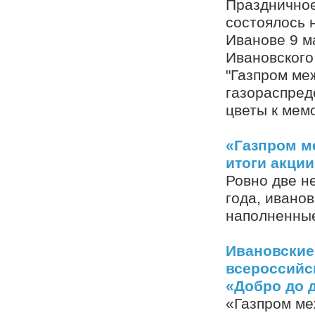
Праздничное
состоялось 
Иванове 9 м
Ивановского
"Газпром ме
газораспред
цветы к мем
«Газпром м
итоги акции
Ровно две не
года, иванов
наполненные
Ивановские
всероссийс
«Добро до 
«Газпром ме