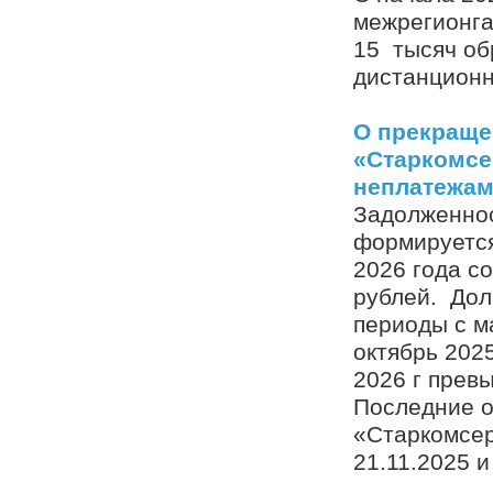
межрегионга
15 тысяч об
дистанционн
О прекраще
«Старкомсе
неплатежа
Задолженно
формируется
2026 года со
рублей. Дол
периоды с ма
октябрь 2025
2026 г превы
Последние о
«Старкомсер
21.11.2025 и