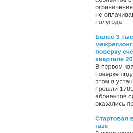
ограничения
не оплачива
полугода.
Более 3 ты
межрегионг
поверку счё
квартале 20
В первом кв
поверке под
этом в уста
прошли 1700
абонентов с
оказались п
Стартовал 
газ»