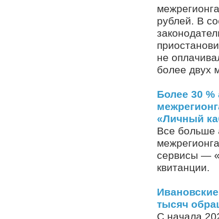
межрегионга
рублей. В с
законодател
приостанови
не оплачива
более двух 
Более 30 %
межрегионг
«Личный ка
Все больше 
межрегионг
сервисы — «
квитанции.
Ивановские
тысяч обра
С начала 20