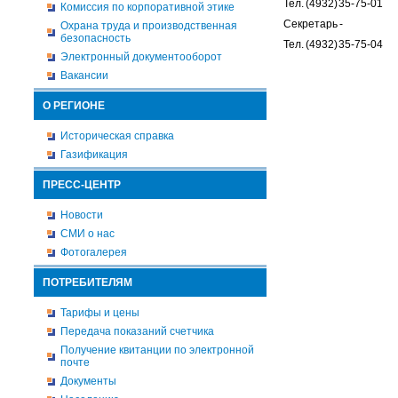
Тел. (4932) 35-75-01
Комиссия по корпоративной этике
Секретарь -
Охрана труда и производственная
безопасность
Тел. (4932) 35-75-04
Электронный документооборот
Вакансии
О РЕГИОНЕ
Историческая справка
Газификация
ПРЕСС-ЦЕНТР
Новости
СМИ о нас
Фотогалерея
ПОТРЕБИТЕЛЯМ
Тарифы и цены
Передача показаний счетчика
Получение квитанции по электронной
почте
Документы