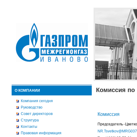
Комиссия по 
О КОМПАНИИ
Компания сегодня
Руководство
Совет директоров
Комиссия
Структура
Председатель - Цветк
Контакты
NR.Tsvetkov@MRG037
Правовая информация