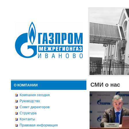
СМИ о нас
О КОМПАНИИ
Компания сегодня
Руководство
Совет директоров
Структура
Контакты
Правовая информация