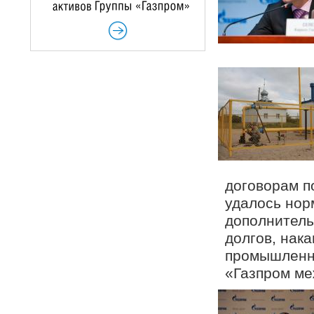
договорам п
удалось нор
дополнитель
долгов, нак
промышленн
«Газпром ме