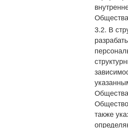
внутренн
Общества
3.2. В ст
разрабат
персонал
структурн
зависимос
указанны
Общества
Общество
также ук
определя