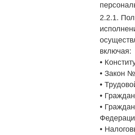
персонал
2.2.1. По
исполнени
осуществ
включая:
• Консти
• Закон №
• Трудово
• Граждан
• Гражда
Федераци
• Налогов