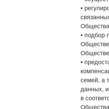
• регулир
связанны
Общества
• подбор
Обществе
Обществе
• предост
компенса
семей, а 
данных, 
в соотве
Общества