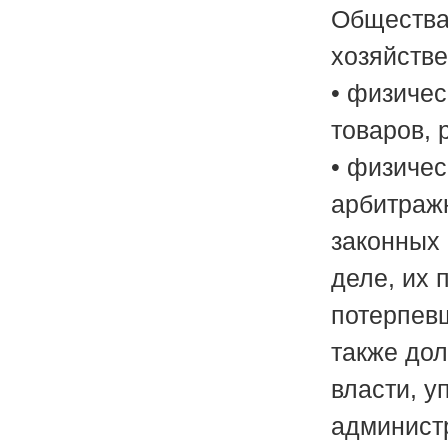
Общества 
хозяйств
• физичес
товаров, 
• физичес
арбитраж
законных 
деле, их 
потерпевш
также дол
власти, у
админист