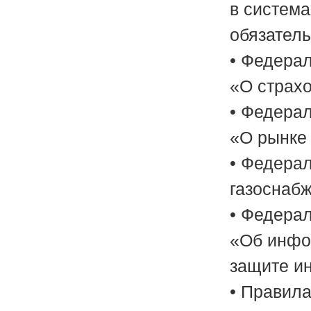
в система
обязатель
• Федерал
«О страх
• Федерал
«О рынке 
• Федерал
газоснаб
• Федерал
«Об инфо
защите и
• Правила