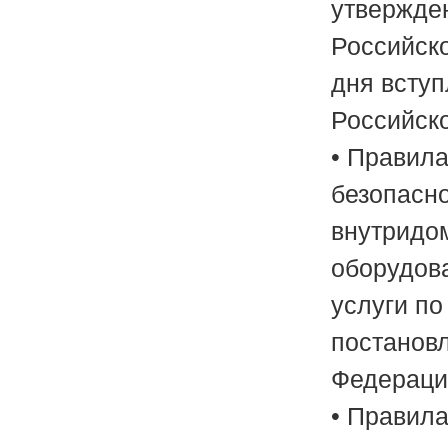
утвержде
Российско
дня вступ
Российско
• Правила
безопасн
внутридом
оборудов
услуги п
постанов
Федерации
• Правила