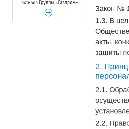
Закон № 1
1.3. В це
Обществе
акты, кон
защиты п
2. Принц
персона
2.1. Обр
осуществл
установл
2.2. Пра