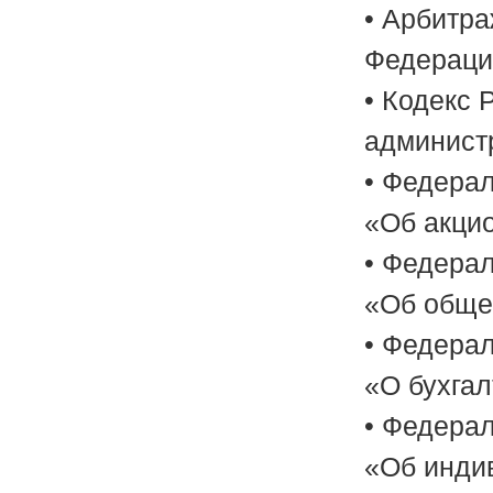
• Арбитр
Федераци
• Кодекс 
админист
• Федерал
«Об акци
• Федерал
«Об общес
• Федерал
«О бухгал
• Федерал
«Об инди