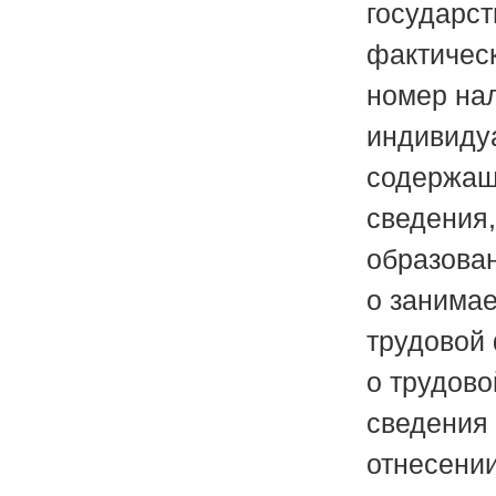
государст
фактичес
номер на
индивидуа
содержащи
сведения
образован
о занима
трудовой
о трудово
сведения 
отнесении