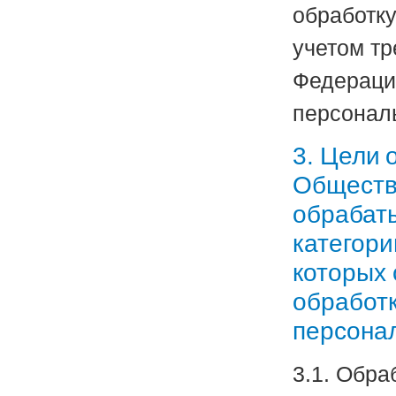
обработк
учетом тр
Федераци
персонал
3. Цели 
Обществе
обрабат
категори
которых 
обработк
персона
3.1. Обра