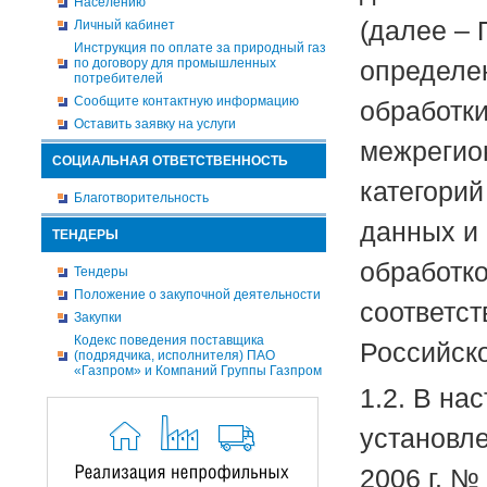
Населению
(далее – 
Личный кабинет
Инструкция по оплате за природный газ
по договору для промышленных
определе
потребителей
Сообщите контактную информацию
обработк
Оставить заявку на услуги
межрегион
СОЦИАЛЬНАЯ ОТВЕТСТВЕННОСТЬ
категори
Благотворительность
данных и
ТЕНДЕРЫ
обработко
Тендеры
Положение о закупочной деятельности
соответс
Закупки
Кодекс поведения поставщика
Российск
(подрядчика, исполнителя) ПАО
«Газпром» и Компаний Группы Газпром
1.2. В на
установл
2006 г. №