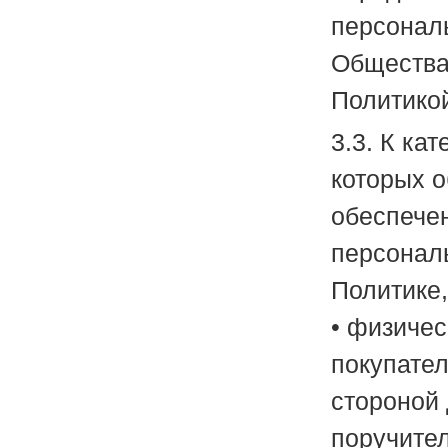
персонал
Общества
Политикой
3.3. К ка
которых 
обеспече
персонал
Политике,
• физичес
покупател
стороной 
поручител