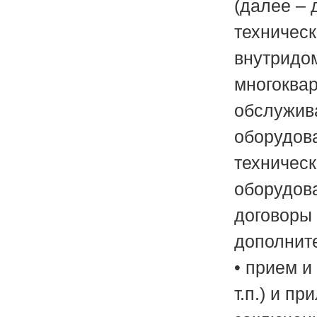
(далее – 
техничес
внутридом
многоквар
обслужива
оборудова
техническ
оборудов
договоры 
дополнит
• прием и
т.п.) и п