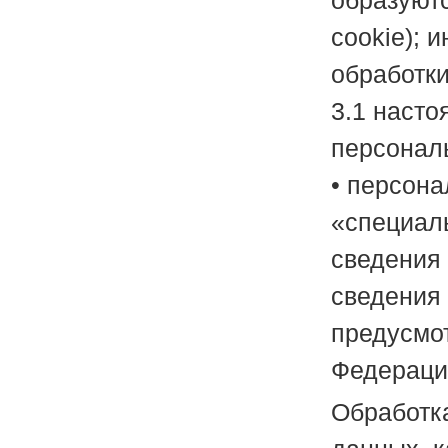
образуют
cookie); 
обработки
3.1 насто
персонал
• персон
«специал
сведения 
сведения 
предусмо
Федераци
Обработк