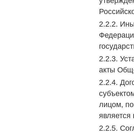
утвержде
Российско
2.2.2. Ин
Федераци
государст
2.2.3. Ус
акты Общ
2.2.4. Д
субъекто
лицом, п
является
2.2.5. Со