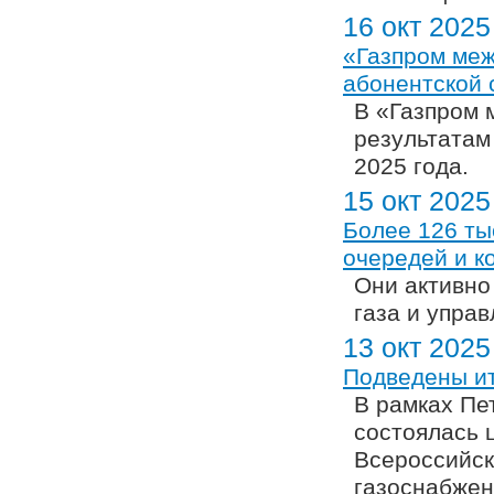
16 окт 2025
«Газпром меж
абонентской 
В «Газпром 
результатам
2025 года.
15 окт 2025
Более 126 ты
очередей и к
Они активно
газа и управ
13 окт 2025
Подведены ит
В рамках Пе
состоялась 
Всероссийск
газоснабжен