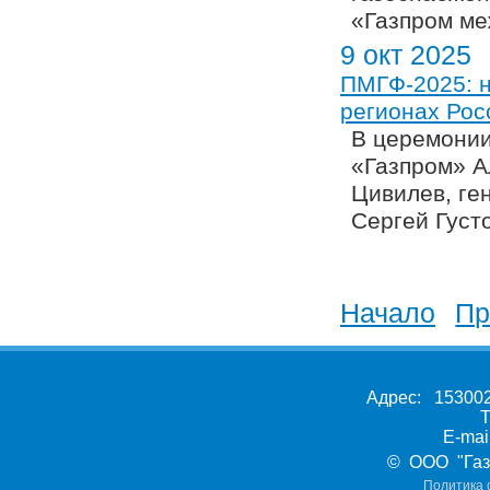
«Газпром ме
9 окт 2025
ПМГФ-2025: н
регионах Рос
В церемонии
«Газпром» А
Цивилев, ге
Сергей Густ
Новости 41 
Начало
|
Пр
Адрес: 153002,
Т
E-ma
© ООО "Газ
Политика 