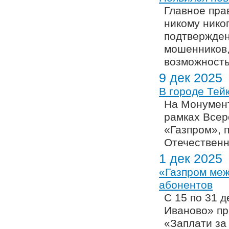
Главное пра
никому нико
подтвержден
мошенников,
возможность
9 дек 2025
В городе Тей
На Монумент
рамках Всер
«Газпром», 
Отечественн
1 дек 2025
«Газпром меж
абонентов
С 15 по 31 
Иваново» пр
«Заплати за