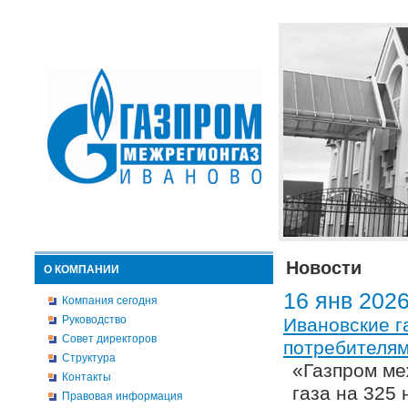
Новости
О КОМПАНИИ
16 янв 202
Компания сегодня
Руководство
Ивановские г
Совет директоров
потребителям
Структура
«Газпром ме
Контакты
газа на 325 
Правовая информация