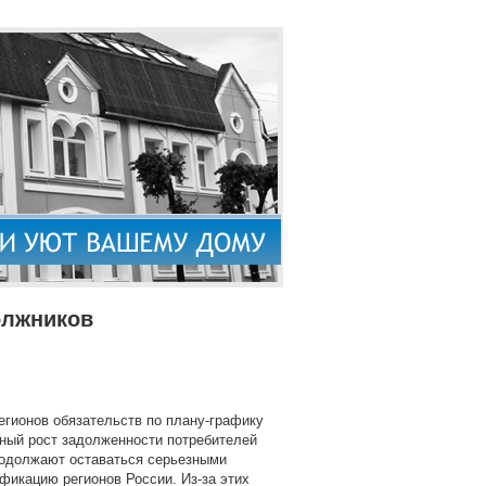
олжников
гионов обязательств по плану-графику
нный рост задолженности потребителей
родолжают оставаться серьезными
икацию регионов России. Из-за этих