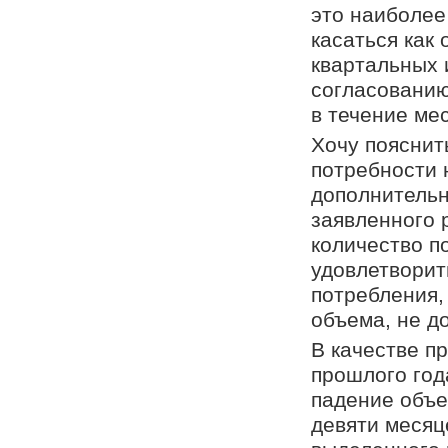
это наиболее
касаться как
квартальных 
согласованию
в течение ме
Хочу пояснит
потребности 
дополнительн
заявленного 
количество п
удовлетворит
потребления,
объема, не д
В качестве п
прошлого год
падение объе
девяти месяц