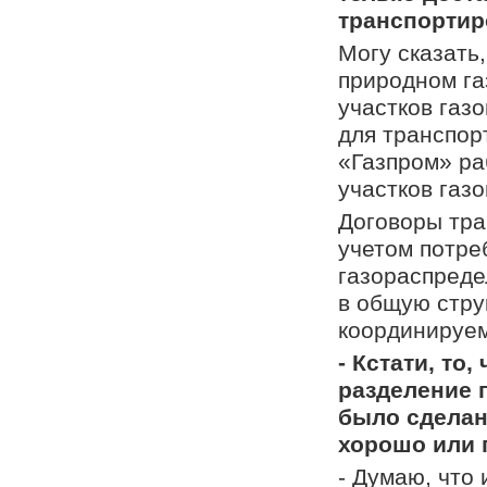
транспортир
Могу сказать,
природном га
участков газо
для транспор
«Газпром» ра
участков газ
Договоры тра
учетом потре
газораспреде
в общую стру
координируем
- Кстати, то
разделение 
было сделано
хорошо или 
- Думаю, что 