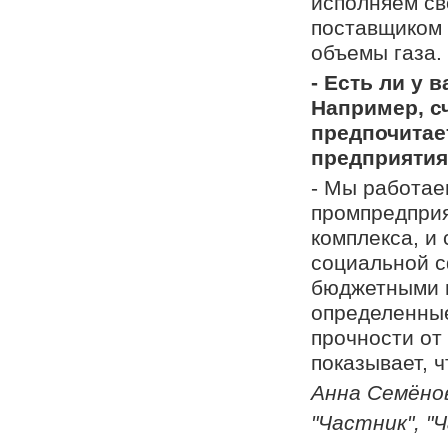
исполняем св
поставщиком 
объемы газа.
- Есть ли у
Например, с
предпочита
предприятия
- Мы работае
промпредприя
комплекса, и
социальной с
бюджетными п
определенные
прочности от
показывает, 
Анна Семёно
"Частник", "