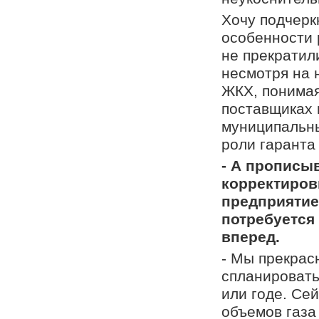
Хочу подчерк
особенности 
не прекратил
несмотря на 
ЖКХ, понимая
поставщиках 
муниципальны
роли гаранта
- А прописы
корректиров
предприятие
потребуется 
вперед.
- Мы прекрас
спланировать
или годе. Се
объемов газа