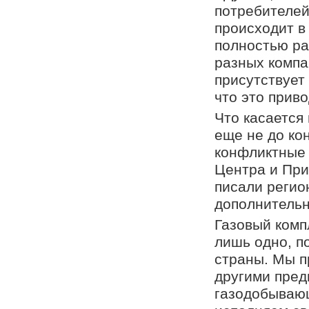
потребителей
происходит в
полностью ра
разных компа
присутствует
что это прив
Что касается
еще не до ко
конфликтные
Центра и При
писали регио
дополнительн
Газовый комп
лишь одно, п
страны. Мы п
другими пред
газодобывающ