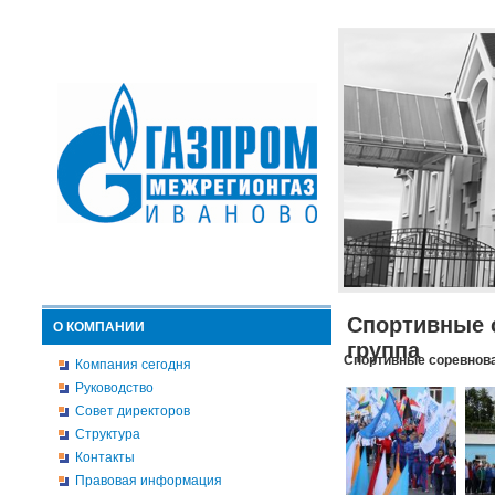
Спортивные 
О КОМПАНИИ
группа
Спортивные соревнова
Компания сегодня
Руководство
Совет директоров
Структура
Контакты
Правовая информация