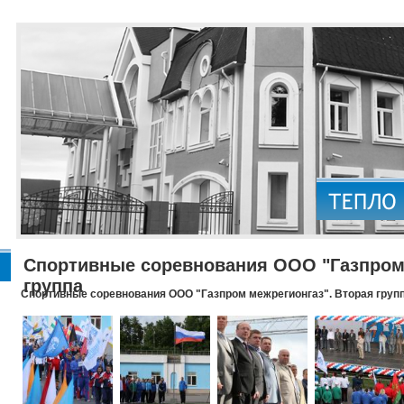
Спортивные соревнования ООО "Газпром 
группа
Спортивные соревнования ООО "Газпром межрегионгаз". Вторая груп