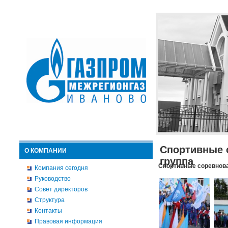
Спортивные 
О КОМПАНИИ
группа
Спортивные соревнова
Компания сегодня
Руководство
Совет директоров
Структура
Контакты
Правовая информация