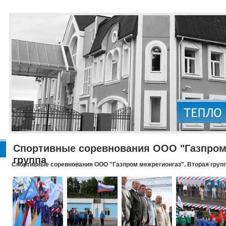
Спортивные соревнования ООО "Газпром 
группа
Спортивные соревнования ООО "Газпром межрегионгаз". Вторая груп