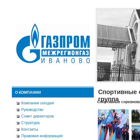
Спортивные 
О КОМПАНИИ
группа
Спортивные соревнова
Компания сегодня
Руководство
Совет директоров
Структура
Контакты
Правовая информация