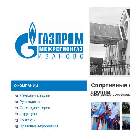
Спортивные 
О КОМПАНИИ
группа
Спортивные соревнова
Компания сегодня
Руководство
Совет директоров
Структура
Контакты
Правовая информация