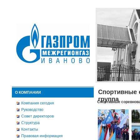
Спортивные 
О КОМПАНИИ
группа
Спортивные соревнова
Компания сегодня
Руководство
Совет директоров
Структура
Контакты
Правовая информация