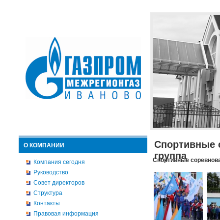
Спортивные 
О КОМПАНИИ
группа
Спортивные соревнова
Компания сегодня
Руководство
Совет директоров
Структура
Контакты
Правовая информация