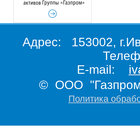
Адрес: 153002, г.И
Телеф
E-mail:
i
© ООО "Газпром 
Политика обраб