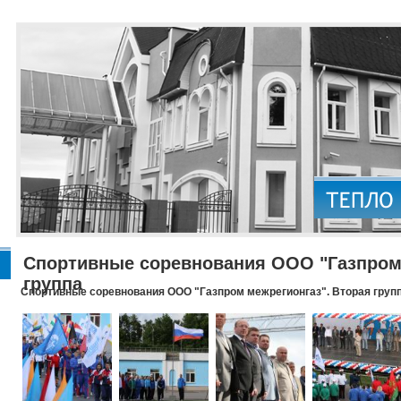
Спортивные соревнования ООО "Газпром 
группа
Спортивные соревнования ООО "Газпром межрегионгаз". Вторая груп