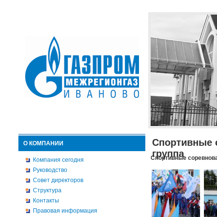
Спортивные 
О КОМПАНИИ
группа
Спортивные соревнова
Компания сегодня
Руководство
Совет директоров
Структура
Контакты
Правовая информация