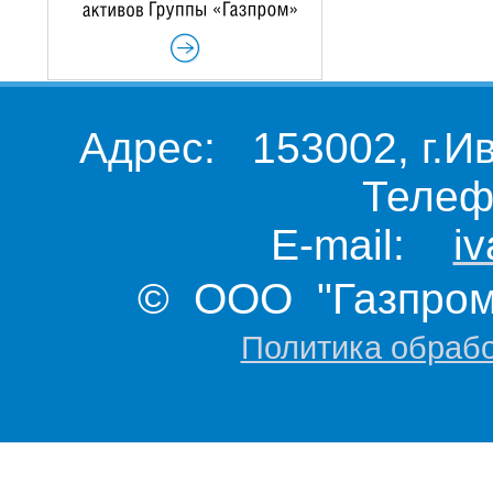
Адрес: 153002, г.И
Телеф
E-mail:
i
© ООО "Газпром 
Политика обраб