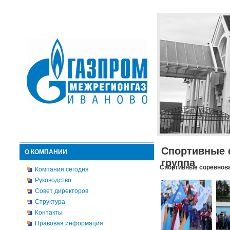
Спортивные 
О КОМПАНИИ
группа
Спортивные соревнова
Компания сегодня
Руководство
Совет директоров
Структура
Контакты
Правовая информация