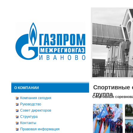
Спортивные 
О КОМПАНИИ
группа
Спортивные соревнова
Компания сегодня
Руководство
Совет директоров
Структура
Контакты
Правовая информация