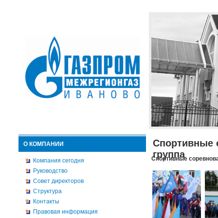
Спортивные 
О КОМПАНИИ
группа
Спортивные соревнова
Компания сегодня
Руководство
Совет директоров
Структура
Контакты
Правовая информация