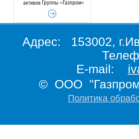
Адрес: 153002, г.И
Телеф
E-mail:
i
© ООО "Газпром 
Политика обраб