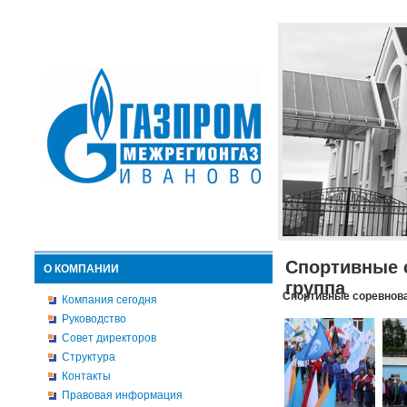
Спортивные 
О КОМПАНИИ
группа
Спортивные соревнова
Компания сегодня
Руководство
Совет директоров
Структура
Контакты
Правовая информация