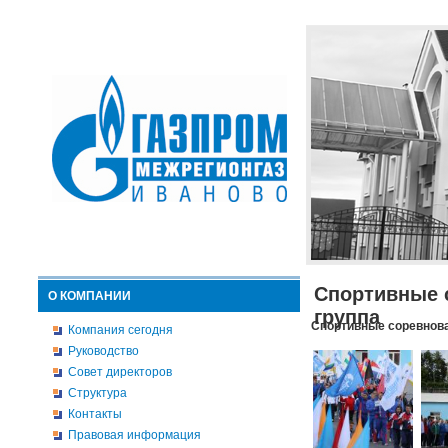
Спортивные 
О КОМПАНИИ
группа
Спортивные соревнова
Компания сегодня
Руководство
Совет директоров
Структура
Контакты
Правовая информация