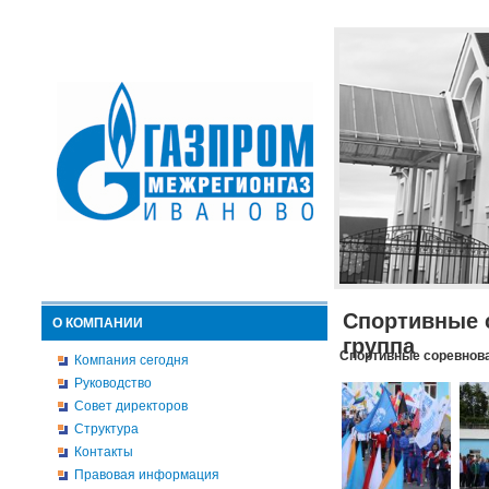
Спортивные 
О КОМПАНИИ
группа
Спортивные соревнова
Компания сегодня
Руководство
Совет директоров
Структура
Контакты
Правовая информация