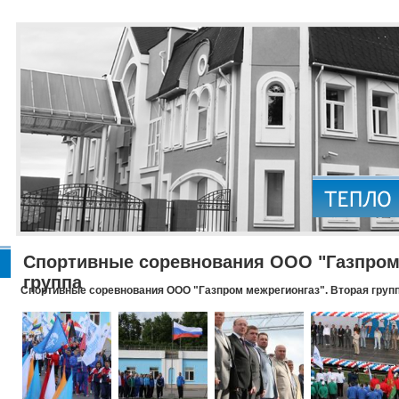
Спортивные соревнования ООО "Газпром 
группа
Спортивные соревнования ООО "Газпром межрегионгаз". Вторая груп