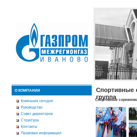
Спортивные 
О КОМПАНИИ
группа
Спортивные соревнова
Компания сегодня
Руководство
Совет директоров
Структура
Контакты
Правовая информация