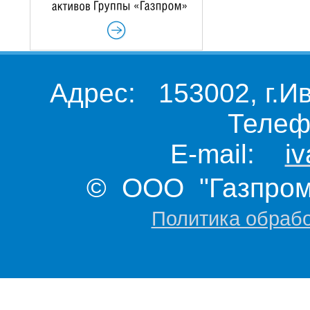
Адрес: 153002, г.И
Телеф
E-mail:
i
© ООО "Газпром 
Политика обраб