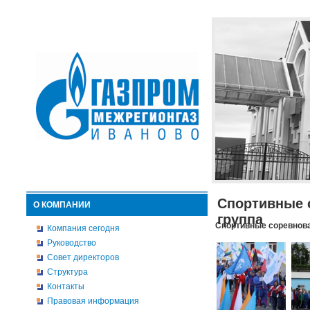
Спортивные 
О КОМПАНИИ
группа
Спортивные соревнова
Компания сегодня
Руководство
Совет директоров
Структура
Контакты
Правовая информация