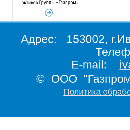
Адрес: 153002, г.И
Телеф
E-mail:
i
© ООО "Газпром 
Политика обраб