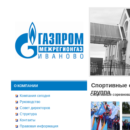
Спортивные 
О КОМПАНИИ
группа
Спортивные соревнова
Компания сегодня
Руководство
Совет директоров
Структура
Контакты
Правовая информация