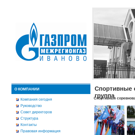
Спортивные 
О КОМПАНИИ
группа
Спортивные соревнова
Компания сегодня
Руководство
Совет директоров
Структура
Контакты
Правовая информация