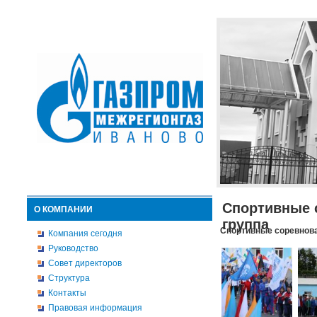
Спортивные 
О КОМПАНИИ
группа
Спортивные соревнова
Компания сегодня
Руководство
Совет директоров
Структура
Контакты
Правовая информация