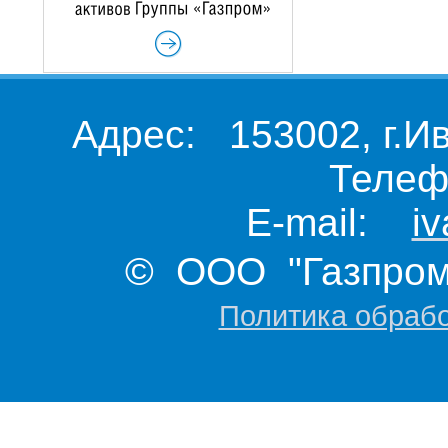
Адрес: 153002, г.И
Телеф
E-mail:
i
© ООО "Газпром 
Политика обраб