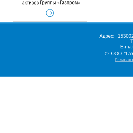
Адрес: 153002,
Т
E-ma
© ООО "Газ
Политика 