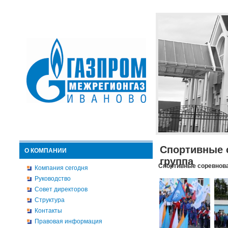
Спортивные 
О КОМПАНИИ
группа
Спортивные соревнова
Компания сегодня
Руководство
Совет директоров
Структура
Контакты
Правовая информация