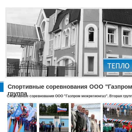
Спортивные соревнования ООО "Газпром 
группа
Спортивные соревнования ООО "Газпром межрегионгаз". Вторая груп