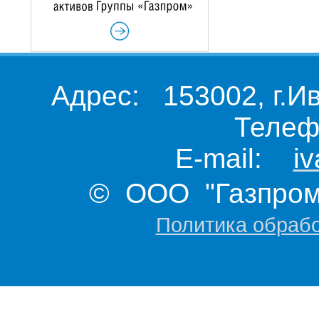
Адрес: 153002, г.И
Телеф
E-mail:
i
© ООО "Газпром 
Политика обраб