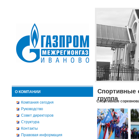
Спортивные 
О КОМПАНИИ
группа
Спортивные соревнова
Компания сегодня
Руководство
Совет директоров
Структура
Контакты
Правовая информация