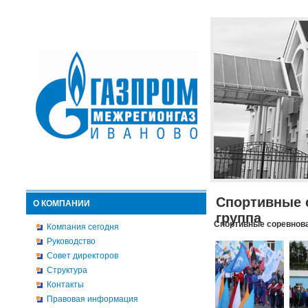
Спортивные 
О КОМПАНИИ
группа
Спортивные соревнова
Компания сегодня
Руководство
Совет директоров
Структура
Контакты
Правовая информация