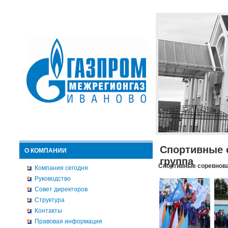
Спортивные 
О КОМПАНИИ
группа
Спортивные соревнова
Компания сегодня
Руководство
Совет директоров
Структура
Контакты
Правовая информация