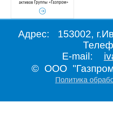
Адрес: 153002, г.И
Телеф
E-mail:
i
© ООО "Газпром 
Политика обраб