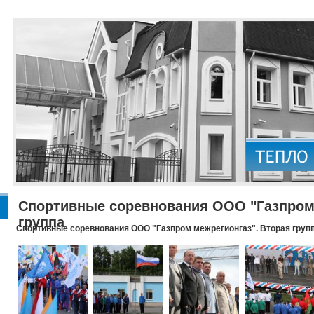
Спортивные соревнования ООО "Газпром 
группа
Спортивные соревнования ООО "Газпром межрегионгаз". Вторая груп