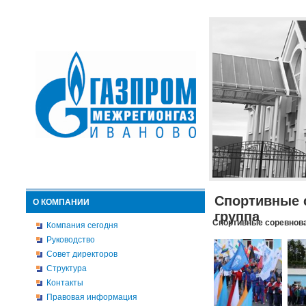
Спортивные 
О КОМПАНИИ
группа
Спортивные соревнова
Компания сегодня
Руководство
Совет директоров
Структура
Контакты
Правовая информация