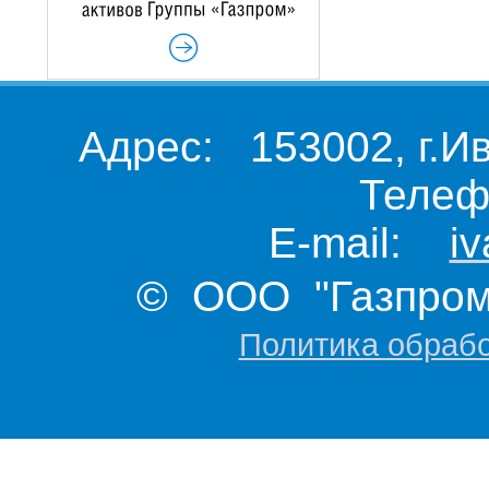
Адрес: 153002, г.И
Телеф
E-mail:
i
© ООО "Газпром 
Политика обраб