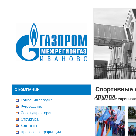
Спортивные 
О КОМПАНИИ
группа
Спортивные соревнова
Компания сегодня
Руководство
Совет директоров
Структура
Контакты
Правовая информация