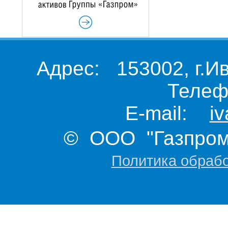
Адрес: 153002, г.И
Телеф
E-mail:
i
© ООО "Газпром 
Политика обраб