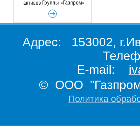
Адрес: 153002, г.И
Телеф
E-mail:
i
© ООО "Газпром 
Политика обраб