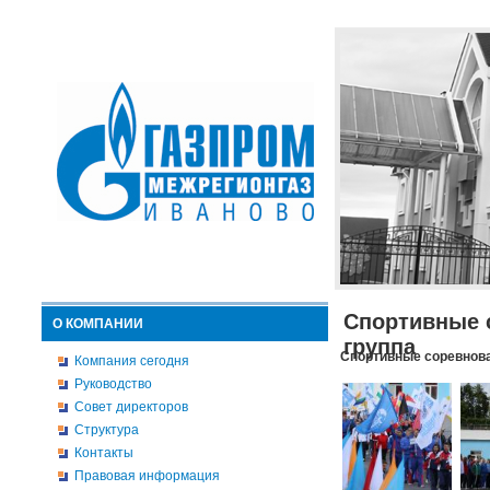
Спортивные 
О КОМПАНИИ
группа
Спортивные соревнова
Компания сегодня
Руководство
Совет директоров
Структура
Контакты
Правовая информация