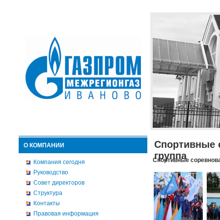
Спортивные 
О КОМПАНИИ
группа
Спортивные соревнова
Компания сегодня
Руководство
Совет директоров
Структура
Контакты
Правовая информация