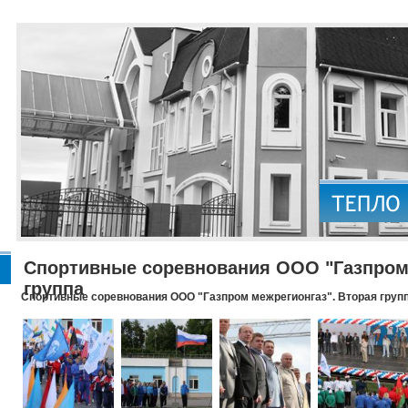
Спортивные соревнования ООО "Газпром 
группа
Спортивные соревнования ООО "Газпром межрегионгаз". Вторая груп