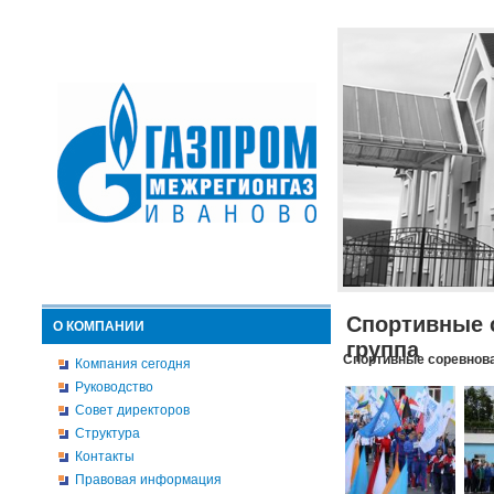
Спортивные 
О КОМПАНИИ
группа
Спортивные соревнова
Компания сегодня
Руководство
Совет директоров
Структура
Контакты
Правовая информация