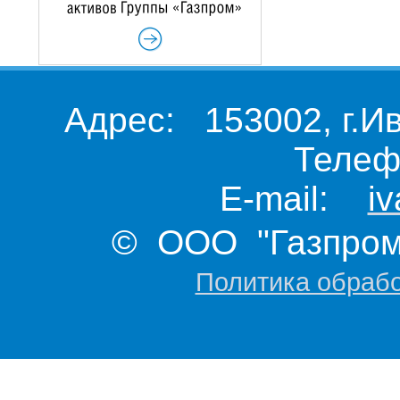
Адрес: 153002, г.И
Телеф
E-mail:
i
© ООО "Газпром 
Политика обраб