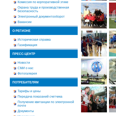
Комиссия по корпоративной этике
Охрана труда и производственная
безопасность
Электронный документооборот
Вакансии
О РЕГИОНЕ
Историческая справка
Газификация
ПРЕСС-ЦЕНТР
Новости
СМИ о нас
Фотогалерея
ПОТРЕБИТЕЛЯМ
Тарифы и цены
Передача показаний счетчика
Получение квитанции по электронной
почте
Документы