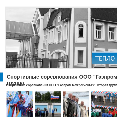
Спортивные соревнования ООО "Газпром 
группа
Спортивные соревнования ООО "Газпром межрегионгаз". Вторая груп