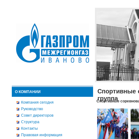
Спортивные 
О КОМПАНИИ
группа
Спортивные соревнова
Компания сегодня
Руководство
Совет директоров
Структура
Контакты
Правовая информация