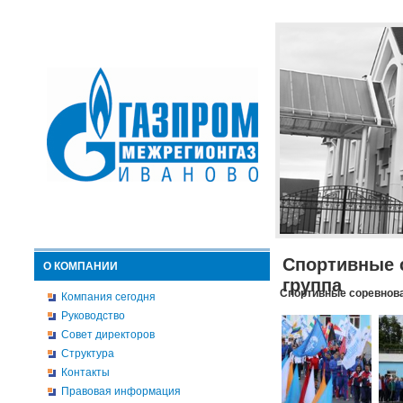
Спортивные 
О КОМПАНИИ
группа
Спортивные соревнова
Компания сегодня
Руководство
Совет директоров
Структура
Контакты
Правовая информация