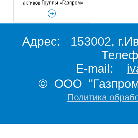
Адрес: 153002, г.И
Телеф
E-mail:
i
© ООО "Газпром 
Политика обраб