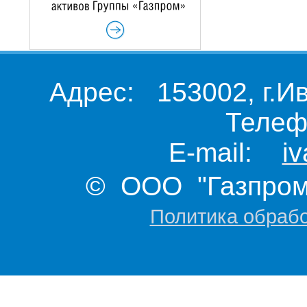
Адрес: 153002, г.И
Телеф
E-mail:
i
© ООО "Газпром 
Политика обраб