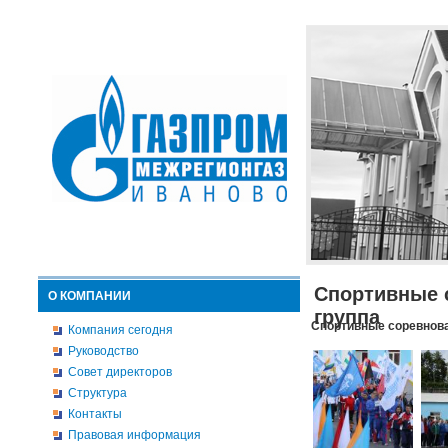
Спортивные 
О КОМПАНИИ
группа
Спортивные соревнова
Компания сегодня
Руководство
Совет директоров
Структура
Контакты
Правовая информация