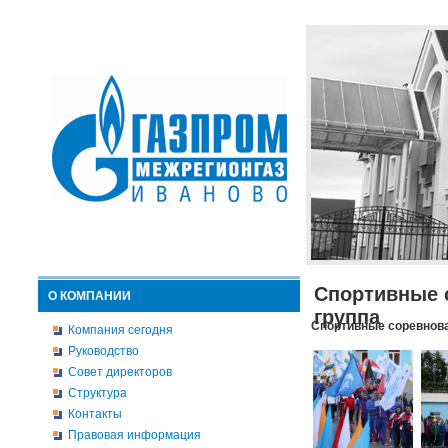
Спортивные 
О КОМПАНИИ
группа
Спортивные соревнова
Компания сегодня
Руководство
Совет директоров
Структура
Контакты
Правовая информация