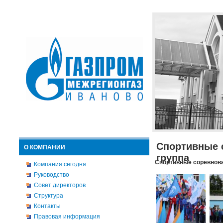
Спортивные 
О КОМПАНИИ
группа
Спортивные соревнова
Компания сегодня
Руководство
Совет директоров
Структура
Контакты
Правовая информация