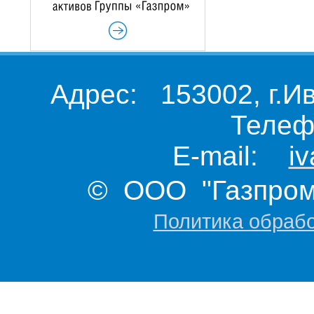
Адрес: 153002, г.И
Телеф
E-mail:
i
© ООО "Газпром 
Политика обраб