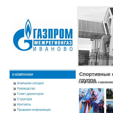
Спортивные 
О КОМПАНИИ
группа
Спортивные соревнова
Компания сегодня
Руководство
Совет директоров
Структура
Контакты
Правовая информация