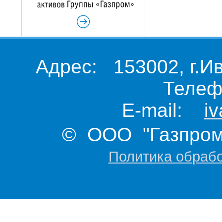
Адрес: 153002, г.И
Телеф
E-mail:
i
© ООО "Газпром 
Политика обраб